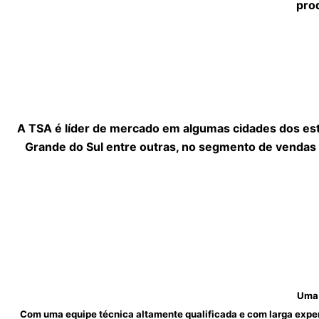
pro
A TSA é líder de mercado em algumas cidades dos esta
Grande do Sul entre outras, no segmento de vendas
Uma 
Com uma equipe técnica altamente qualificada e com larga experiê