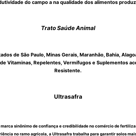
dutividade do campo a na qualidade dos alimentos produz
Trato Saúde Animal
dos de São Paulo, Minas Gerais, Maranhão, Bahia, Alagoas
 de Vitaminas, Repelentes, Vermífugos e Suplementos aco
Resistente.
Ultrasafra
marca sinônimo de confiança e credibilidade no comércio de fertiliza
ncia no ramo agrícola, a Ultrasafra trabalha para garantir solos mais