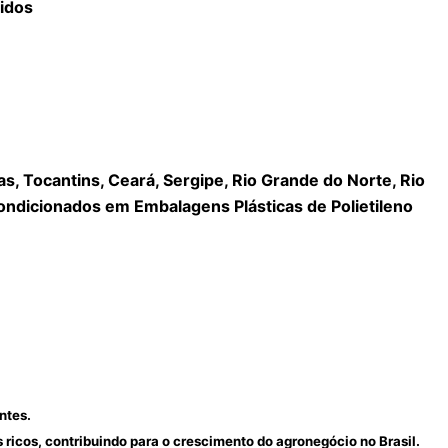
idos
, Tocantins, Ceará, Sergipe, Rio Grande do Norte, Rio
ndicionados em Embalagens Plásticas de Polietileno
ntes.
 ricos, contribuindo para o crescimento do agronegócio no Brasil.